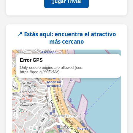
¡Jugar Trivia!
📍 Estás aquí: encuentra el atractivo
más cercano